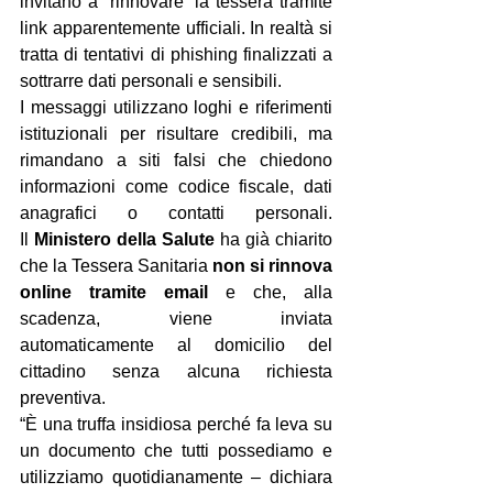
invitano a “rinnovare” la tessera tramite 
link apparentemente ufficiali. In realtà si 
tratta di tentativi di phishing finalizzati a 
sottrarre dati personali e sensibili.
I messaggi utilizzano loghi e riferimenti 
istituzionali per risultare credibili, ma 
rimandano a siti falsi che chiedono 
informazioni come codice fiscale, dati 
anagrafici o contatti personali. 
Il 
Ministero della Salute
 ha già chiarito 
che la Tessera Sanitaria 
non si rinnova 
online tramite email
 e che, alla 
scadenza, viene inviata 
automaticamente al domicilio del 
cittadino senza alcuna richiesta 
preventiva.
“È una truffa insidiosa perché fa leva su 
un documento che tutti possediamo e 
utilizziamo quotidianamente – dichiara 